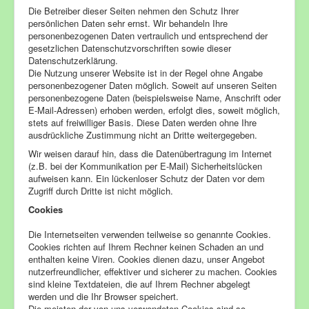
Unsere Betreuungskonzepte
Die Betreiber dieser Seiten nehmen den Schutz Ihrer
persönlichen Daten sehr ernst. Wir behandeln Ihre
personenbezogenen Daten vertraulich und entsprechend der
gesetzlichen Datenschutzvorschriften sowie dieser
Datenschutzerklärung.
Die Nutzung unserer Website ist in der Regel ohne Angabe
personenbezogener Daten möglich. Soweit auf unseren Seiten
personenbezogene Daten (beispielsweise Name, Anschrift oder
E-Mail-Adressen) erhoben werden, erfolgt dies, soweit möglich,
stets auf freiwilliger Basis. Diese Daten werden ohne Ihre
ausdrückliche Zustimmung nicht an Dritte weitergegeben.
Wir weisen darauf hin, dass die Datenübertragung im Internet
(z.B. bei der Kommunikation per E-Mail) Sicherheitslücken
aufweisen kann. Ein lückenloser Schutz der Daten vor dem
Zugriff durch Dritte ist nicht möglich.
Cookies
Die Internetseiten verwenden teilweise so genannte Cookies.
Cookies richten auf Ihrem Rechner keinen Schaden an und
enthalten keine Viren. Cookies dienen dazu, unser Angebot
nutzerfreundlicher, effektiver und sicherer zu machen. Cookies
sind kleine Textdateien, die auf Ihrem Rechner abgelegt
werden und die Ihr Browser speichert.
Die meisten der von uns verwendeten Cookies sind so